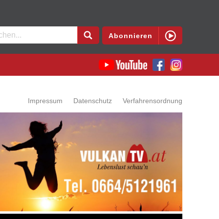
en
Abonnieren
Impressum
Datenschutz
Verfahrensordnung