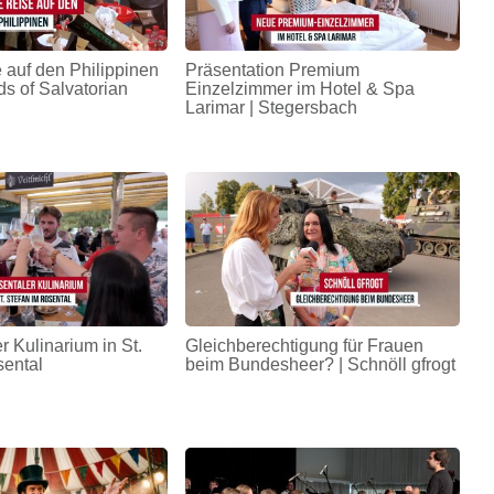
 auf den Philippinen
Präsentation Premium
ds of Salvatorian
Einzelzimmer im Hotel & Spa
Larimar | Stegersbach
r Kulinarium in St.
Gleichberechtigung für Frauen
sental
beim Bundesheer? | Schnöll gfrogt