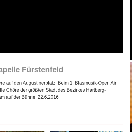
apelle Fürstenfeld
ere auf den Augustinerplatz: Beim 1. Blasmusik-Open Air
lle Chöre der größten Stadt des Bezirkes Hartberg-
am auf der Bühne. 22.6.2016