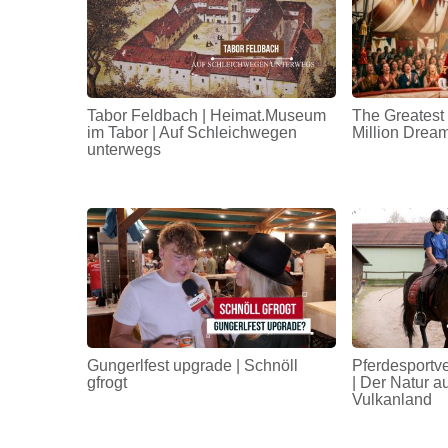
Tabor Feldbach | Heimat.Museum
The Greatest
im Tabor | Auf Schleichwegen
Million Drea
unterwegs
Gungerlfest upgrade | Schnöll
Pferdesportv
gfrogt
| Der Natur a
Vulkanland