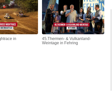
htrace in
45.Thermen- & Vulkanland-
Weintage in Fehring