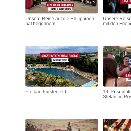
Unsere Reise auf die Philippinen
Unsere Reise
hat begonnen!
mit den Frien
Freibad Fürstenfeld
19. Rosentale
Stefan im Ro