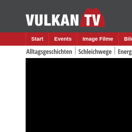
Skip
to
content
Start
Events
Image Filme
Bi
Alltagsgeschichten
Schleichwege
Energ