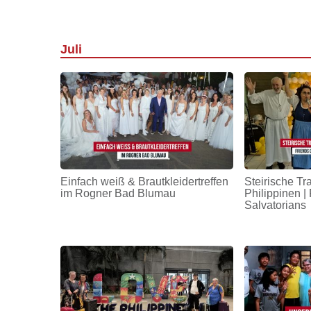
Juli
Einfach weiß & Brautkleidertreffen
Steirische Tr
im Rogner Bad Blumau
Philippinen | 
Salvatorians