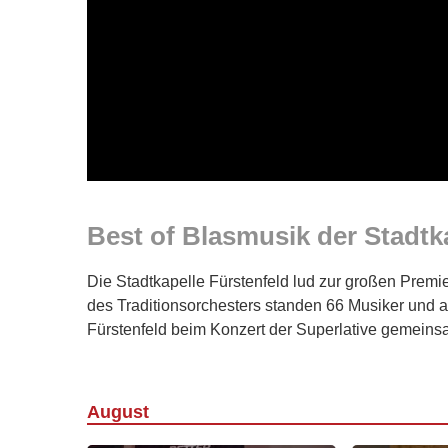
Best of Blasmusik der Stadtk
Die Stadtkapelle Fürstenfeld lud zur großen Premi
des Traditionsorchesters standen 66 Musiker und a
Fürstenfeld beim Konzert der Superlative gemeins
August