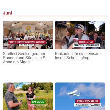
Juni
Startfest Seelsorgeraum
Einkaufen für eine einsame
Sonnenland Südost in St
Insel | Schnöll gfrogt
Anna am Aigen