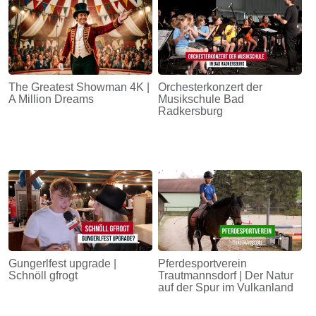
The Greatest Showman 4K |
Orchesterkonzert der
A Million Dreams
Musikschule Bad
Radkersburg
Gungerlfest upgrade |
Pferdesportverein
Schnöll gfrogt
Trautmannsdorf | Der Natur
auf der Spur im Vulkanland