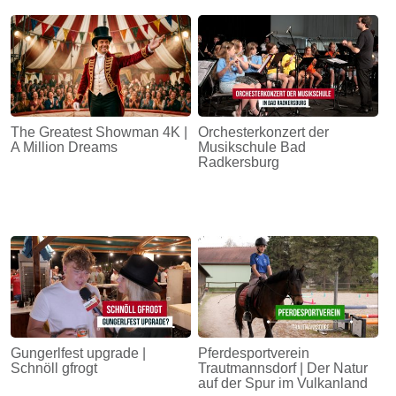
The Greatest Showman 4K |
Orchesterkonzert der
A Million Dreams
Musikschule Bad
Radkersburg
Gungerlfest upgrade |
Pferdesportverein
Schnöll gfrogt
Trautmannsdorf | Der Natur
auf der Spur im Vulkanland