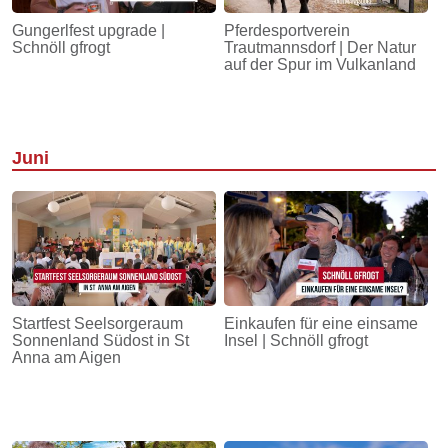
Gungerlfest upgrade |
Pferdesportverein
Schnöll gfrogt
Trautmannsdorf | Der Natur
auf der Spur im Vulkanland
Juni
Startfest Seelsorgeraum
Einkaufen für eine einsame
Sonnenland Südost in St
Insel | Schnöll gfrogt
Anna am Aigen