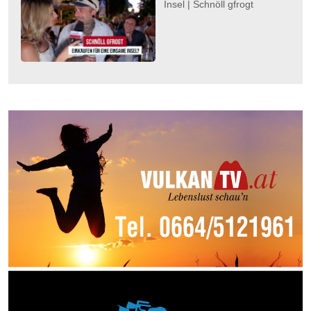
Insel | Schnöll gfrogt