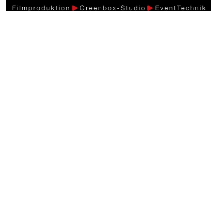
Weitere Videos
Events >