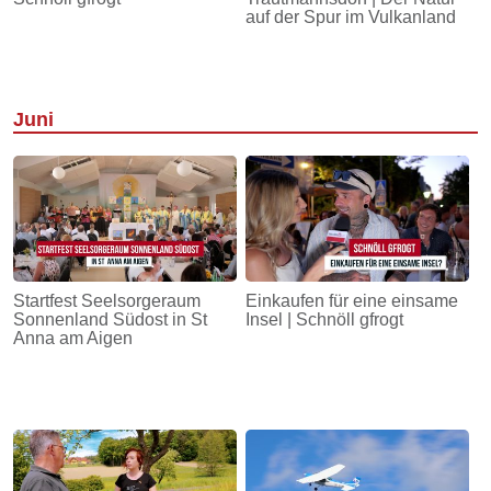
auf der Spur im Vulkanland
Juni
Startfest Seelsorgeraum
Einkaufen für eine einsame
Sonnenland Südost in St
Insel | Schnöll gfrogt
Anna am Aigen