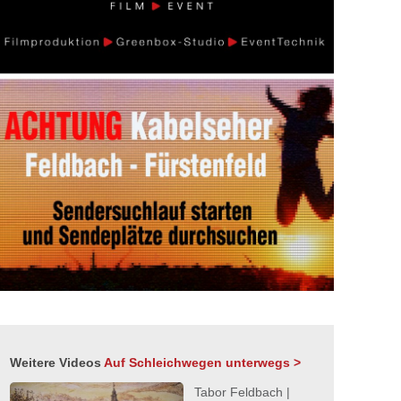
Weitere Videos
Auf Schleichwegen unterwegs >
Tabor Feldbach |