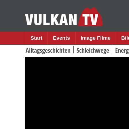
Skip
to
content
Start
Events
Image Filme
Bi
Alltagsgeschichten
Schleichwege
Energ