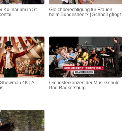
r Kulinarium in St.
Gleichberechtigung für Frauen
sental
beim Bundesheer? | Schnöll gfrogt
 Showman 4K | A
Orchesterkonzert der Musikschule
ms
Bad Radkersburg