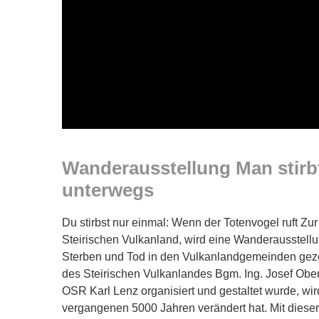
Wanderausstellung Man stirb
unterwegs
Du stirbst nur einmal: Wenn der Totenvogel ruft Zu
Steirischen Vulkanland, wird eine Wanderausstellun
Sterben und Tod in den Vulkanlandgemeinden gezei
des Steirischen Vulkanlandes Bgm. Ing. Josef Obe
OSR Karl Lenz organisiert und gestaltet wurde, wird
vergangenen 5000 Jahren verändert hat. Mit dieser