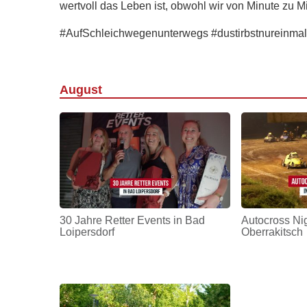
wertvoll das Leben ist, obwohl wir von Minute zu 
#AufSchleichwegenunterwegs #dustirbstnureinmal
August
30 Jahre Retter Events in Bad
Autocross Nig
Loipersdorf
Oberrakitsch