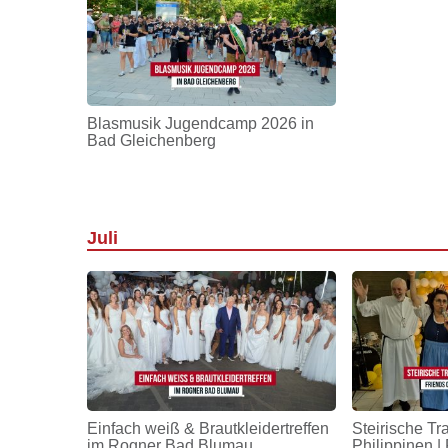
Blasmusik Jugendcamp 2026 in
Bad Gleichenberg
Juli
Einfach weiß & Brautkleidertreffen
Steirische Tr
im Rogner Bad Blumau
Philippinen | 