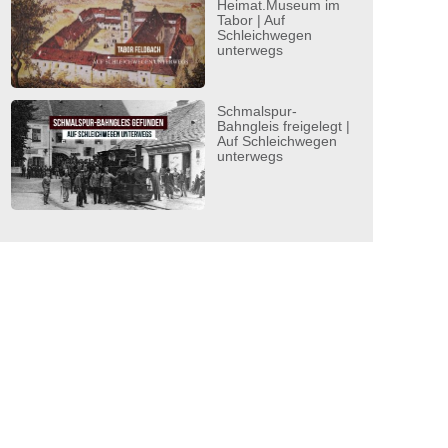
Heimat.Museum im
Tabor | Auf
Schleichwegen
unterwegs
Schmalspur-
Bahngleis freigelegt |
Auf Schleichwegen
unterwegs