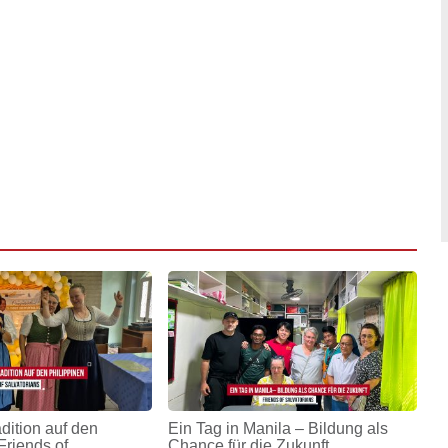
adition auf den
Ein Tag in Manila – Bildung als
Friends of
Chance für die Zukunft