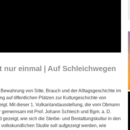
t nur einmal | Auf Schleichwegen
r Bewahrung von Sitte, Brauch und der Alltagsgeschichte im
g auf öffentlichen Plätzen zur Kulturgeschichte von
gt. Mit dieser 1. Vulkanlandausstellung, die vom Obmann
r gemeinsam mit Prof. Johann Schleich und Bgm. a. D.
 gezeigt, wie sich die Sterbe- und Bestattungskultur in den
 volkskundlichen Studie soll aufgezeigt werden, wie