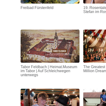
Freibad Fürstenfeld
19. Rosentale
Stefan im Ro
Tabor Feldbach | Heimat.Museum
The Greatest
im Tabor | Auf Schleichwegen
Million Drea
unterwegs