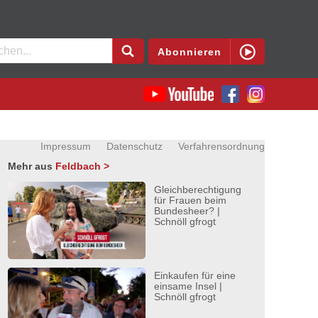
en
Abonnieren
Impressum
Datenschutz
Verfahrensordnung
Mehr aus
Feldbach >
Gleichberechtigung
für Frauen beim
Bundesheer? |
Schnöll gfrogt
Einkaufen für eine
einsame Insel |
Schnöll gfrogt