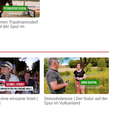
erein Trautmannsdorf
uf der Spur im
 eine einsame Insel |
Streuobstwiese | Der Natur auf der
t
Spur im Vulkanland