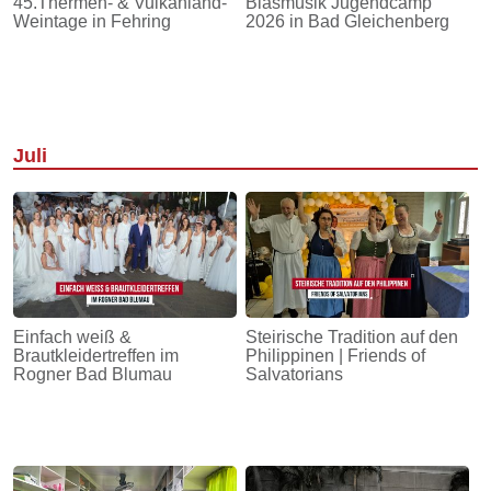
45.Thermen- & Vulkanland-
Blasmusik Jugendcamp
Weintage in Fehring
2026 in Bad Gleichenberg
Juli
Einfach weiß &
Steirische Tradition auf den
Brautkleidertreffen im
Philippinen | Friends of
Rogner Bad Blumau
Salvatorians