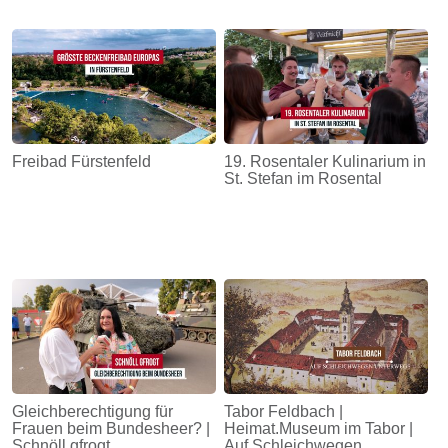
Freibad Fürstenfeld
19. Rosentaler Kulinarium in
St. Stefan im Rosental
Gleichberechtigung für
Tabor Feldbach |
Frauen beim Bundesheer? |
Heimat.Museum im Tabor |
Schnöll gfrogt
Auf Schleichwegen