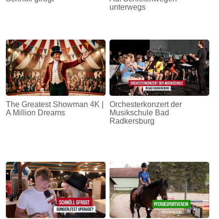
unterwegs
The Greatest Showman 4K |
Orchesterkonzert der
A Million Dreams
Musikschule Bad
Radkersburg