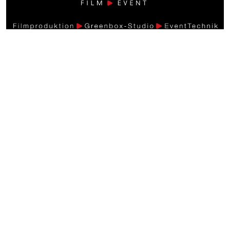
Weitere Videos
Events >