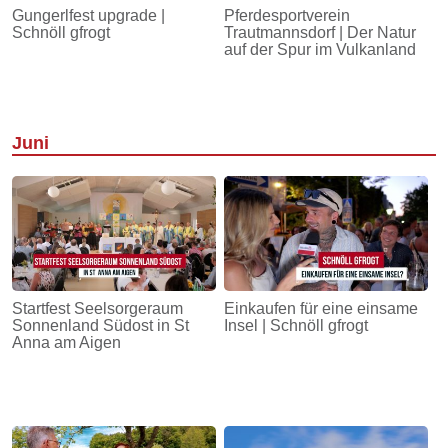
Gungerlfest upgrade |
Pferdesportverein
Schnöll gfrogt
Trautmannsdorf | Der Natur
auf der Spur im Vulkanland
Juni
Startfest Seelsorgeraum
Einkaufen für eine einsame
Sonnenland Südost in St
Insel | Schnöll gfrogt
Anna am Aigen