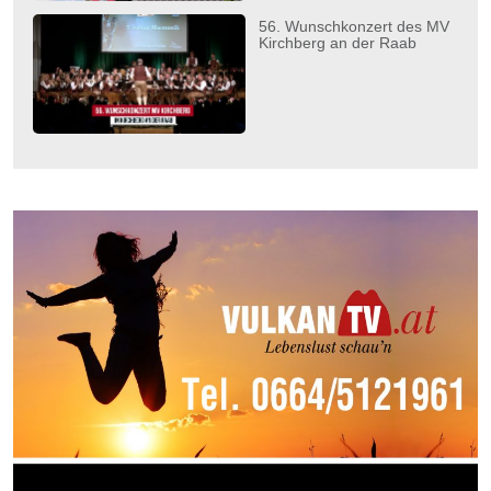
56. Wunschkonzert des MV
Kirchberg an der Raab