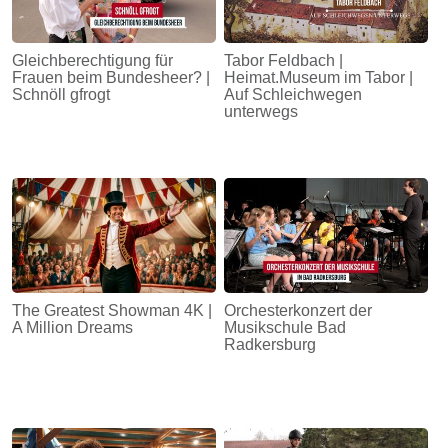
Gleichberechtigung für
Tabor Feldbach |
Frauen beim Bundesheer? |
Heimat.Museum im Tabor |
Schnöll gfrogt
Auf Schleichwegen
unterwegs
The Greatest Showman 4K |
Orchesterkonzert der
A Million Dreams
Musikschule Bad
Radkersburg