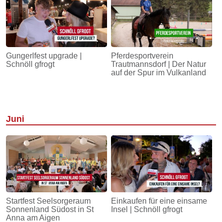
Gungerlfest upgrade |
Pferdesportverein
Schnöll gfrogt
Trautmannsdorf | Der Natur
auf der Spur im Vulkanland
Juni
Startfest Seelsorgeraum
Einkaufen für eine einsame
Sonnenland Südost in St
Insel | Schnöll gfrogt
Anna am Aigen