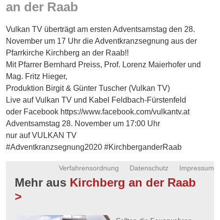
an der Raab
Energie
Schnöll
Vulkan TV überträgt am ersten Adventsamstag den 28.
gfrogt
November um 17 Uhr die Adventkranzsegnung aus der
Pfarrkirche Kirchberg an der Raab!!
Zonen
Mit Pfarrer Bernhard Preiss, Prof. Lorenz Maierhofer und
Podcast
Mag. Fritz Hieger,
Produktion Birgit & Günter Tuscher (Vulkan TV)
Live auf Vulkan TV und Kabel Feldbach-Fürstenfeld
oder Facebook https://www.facebook.com/vulkantv.at
Adventsamstag 28. November um 17:00 Uhr
nur auf VULKAN TV
#Adventkranzsegnung2020 #KirchberganderRaab
Verfahrensordnung
Datenschutz
Impressum
Mehr aus
Kirchberg an der Raab
>