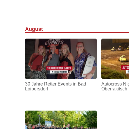
August
30 Jahre Retter Events in Bad
Autocross Nig
Loipersdorf
Oberrakitsch