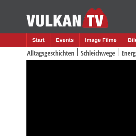
Skip
to
content
Start
Events
Image Filme
Bi
Alltagsgeschichten
Schleichwege
Energ