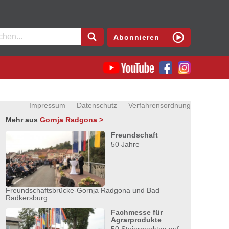
en
Abonnieren
Impressum
Datenschutz
Verfahrensordnung
Mehr aus
Gornja Radgona >
Freundschaft
50 Jahre
Freundschaftsbrücke-Gornja Radgona und Bad
Radkersburg
Fachmesse für
Agrarprodukte