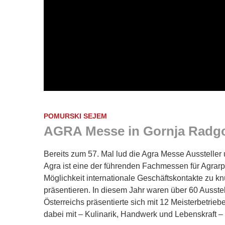
POMURSKI SEJEM
AGRA Messe in Gornja Radg
Bereits zum 57. Mal lud die Agra Messe Ausstelle
Agra ist eine der führenden Fachmessen für Agrarp
Möglichkeit internationale Geschäftskontakte zu k
präsentieren. In diesem Jahr waren über 60 Ausstel
Österreichs präsentierte sich mit 12 Meisterbetrie
dabei mit – Kulinarik, Handwerk und Lebenskraft –