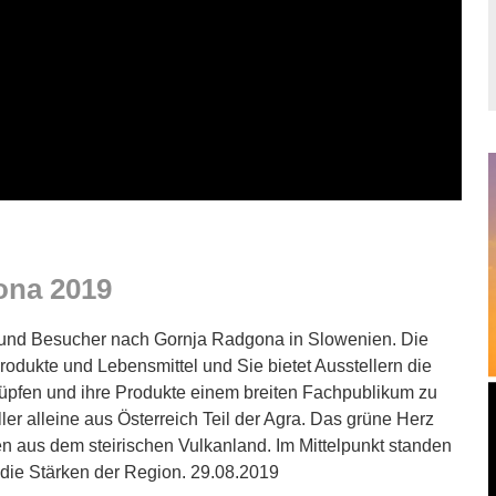
ona 2019
r und Besucher nach Gornja Radgona in Slowenien. Die
rodukte und Lebensmittel und Sie bietet Ausstellern die
nüpfen und ihre Produkte einem breiten Fachpublikum zu
ler alleine aus Österreich Teil der Agra. Das grüne Herz
ben aus dem steirischen Vulkanland. Im Mittelpunkt standen
 die Stärken der Region. 29.08.2019