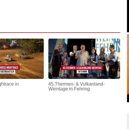
htrace in
45.Thermen- & Vulkanland-
Weintage in Fehring