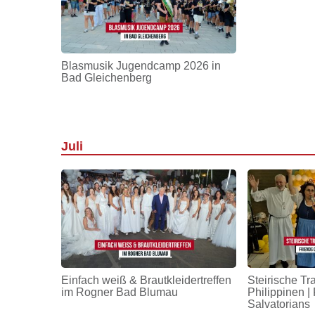
Blasmusik Jugendcamp 2026 in
Bad Gleichenberg
Juli
Einfach weiß & Brautkleidertreffen
Steirische Tr
im Rogner Bad Blumau
Philippinen | 
Salvatorians