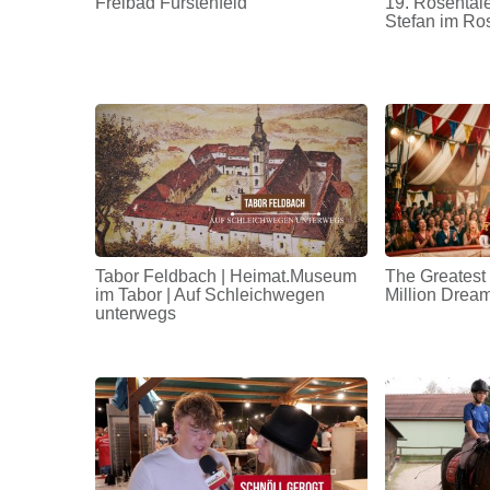
Freibad Fürstenfeld
19. Rosentale
Stefan im Ro
Tabor Feldbach | Heimat.Museum
The Greatest
im Tabor | Auf Schleichwegen
Million Drea
unterwegs