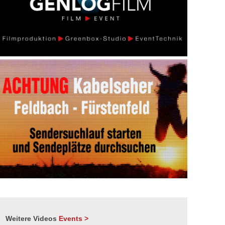
Weitere Videos
Events >