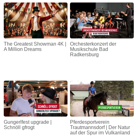
The Greatest Showman 4K |
Orchesterkonzert der
A Million Dreams
Musikschule Bad
Radkersburg
Gungerlfest upgrade |
Pferdesportverein
Schnöll gfrogt
Trautmannsdorf | Der Natur
auf der Spur im Vulkanland