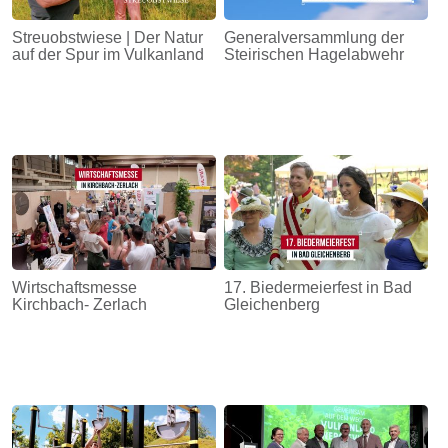
Streuobstwiese | Der Natur
Generalversammlung der
auf der Spur im Vulkanland
Steirischen Hagelabwehr
Wirtschaftsmesse
17. Biedermeierfest in Bad
Kirchbach- Zerlach
Gleichenberg