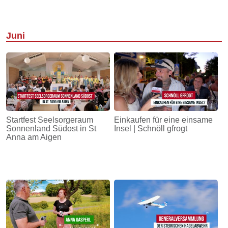
Juni
Startfest Seelsorgeraum
Einkaufen für eine einsame
Sonnenland Südost in St
Insel | Schnöll gfrogt
Anna am Aigen