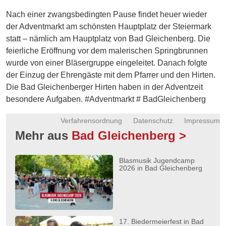
Energie
Nach einer zwangsbedingten Pause findet heuer wieder
der Adventmarkt am schönsten Hauptplatz der Steiermark
Schnöll
statt – nämlich am Hauptplatz von Bad Gleichenberg. Die
gfrogt
feierliche Eröffnung vor dem malerischen Springbrunnen
Zonen
wurde von einer Bläsergruppe eingeleitet. Danach folgte
Podcast
der Einzug der Ehrengäste mit dem Pfarrer und den Hirten.
Die Bad Gleichenberger Hirten haben in der Adventzeit
besondere Aufgaben. #Adventmarkt # BadGleichenberg
Verfahrensordnung
Datenschutz
Impressum
Mehr aus
Bad Gleichenberg >
Blasmusik Jugendcamp
2026 in Bad Gleichenberg
17. Biedermeierfest in Bad