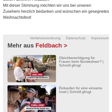
Energie
Mit dieser Stimmung möchten wir uns bei unseren
Zusehern herzlich bedanken und wünschen ein gesegnetes
Schnöll
Weihnachtsfest!
gfrogt
Zonen
Podcast
Verfahrensordnung
Datenschutz
Impressum
Mehr aus
Feldbach >
Gleichberechtigung für
Frauen beim Bundesheer? |
Schnöll gfrogt
Einkaufen für eine einsame
Insel | Schnöll gfrogt