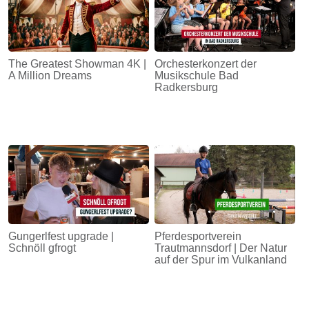
The Greatest Showman 4K |
Orchesterkonzert der
A Million Dreams
Musikschule Bad
Radkersburg
Gungerlfest upgrade |
Pferdesportverein
Schnöll gfrogt
Trautmannsdorf | Der Natur
auf der Spur im Vulkanland