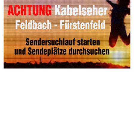
Weitere Videos
Events >
Autocross Nightrace in
Oberrakitsch