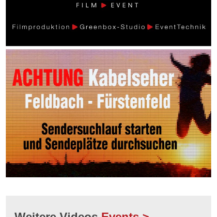
Weitere Videos
Events >