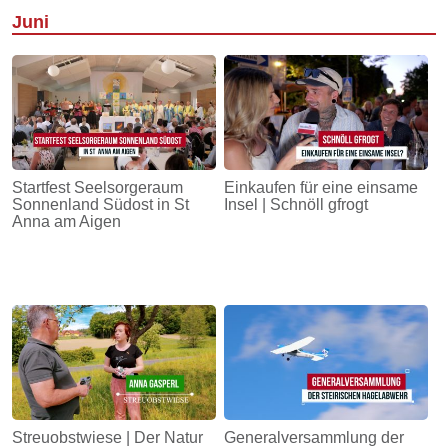
Juni
Startfest Seelsorgeraum
Einkaufen für eine einsame
Sonnenland Südost in St
Insel | Schnöll gfrogt
Anna am Aigen
Streuobstwiese | Der Natur
Generalversammlung der