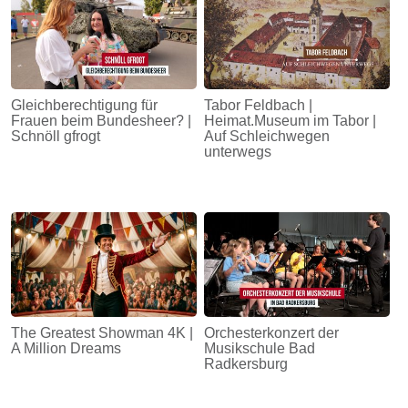
Gleichberechtigung für
Tabor Feldbach |
Frauen beim Bundesheer? |
Heimat.Museum im Tabor |
Schnöll gfrogt
Auf Schleichwegen
unterwegs
The Greatest Showman 4K |
Orchesterkonzert der
A Million Dreams
Musikschule Bad
Radkersburg