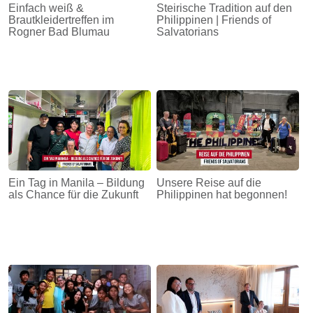
Einfach weiß &
Steirische Tradition auf den
Brautkleidertreffen im
Philippinen | Friends of
Rogner Bad Blumau
Salvatorians
Ein Tag in Manila – Bildung
Unsere Reise auf die
als Chance für die Zukunft
Philippinen hat begonnen!