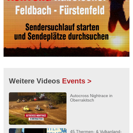
Weitere Videos
Events >
Autocross Nightrace in
Oberrakitsch
45.Thermen- & Vulkanland-