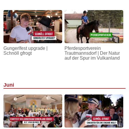
Gungerlfest upgrade |
Pferdesportverein
Schnöll gfrogt
Trautmannsdorf | Der Natur
auf der Spur im Vulkanland
Juni