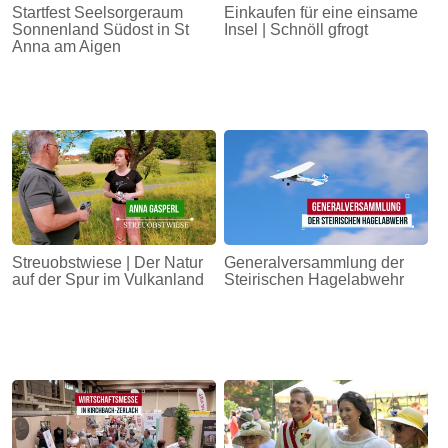
Startfest Seelsorgeraum
Einkaufen für eine einsame
Sonnenland Südost in St
Insel | Schnöll gfrogt
Anna am Aigen
Streuobstwiese | Der Natur
Generalversammlung der
auf der Spur im Vulkanland
Steirischen Hagelabwehr