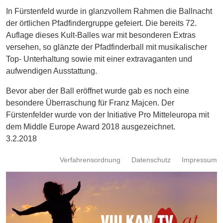
Energie
In Fürstenfeld wurde in glanzvollem Rahmen die Ballnacht
der örtlichen Pfadfindergruppe gefeiert. Die bereits 72.
Schnöll
Auflage dieses Kult-Balles war mit besonderen Extras
gfrogt
versehen, so glänzte der Pfadfinderball mit musikalischer
Top- Unterhaltung sowie mit einer extravaganten und
Zonen
Podcast
aufwendigen Ausstattung.
Bevor aber der Ball eröffnet wurde gab es noch eine
besondere Überraschung für Franz Majcen. Der
Fürstenfelder wurde von der Initiative Pro Mitteleuropa mit
dem Middle Europe Award 2018 ausgezeichnet.
3.2.2018
Verfahrensordnung
Datenschutz
Impressum