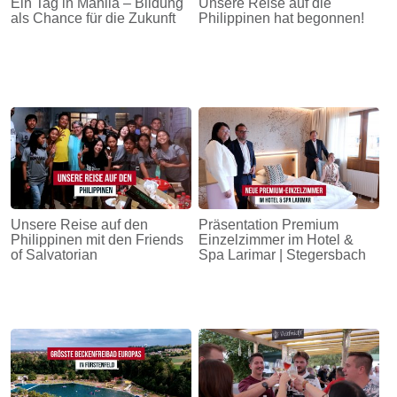
Ein Tag in Manila – Bildung
Unsere Reise auf die
als Chance für die Zukunft
Philippinen hat begonnen!
Unsere Reise auf den
Präsentation Premium
Philippinen mit den Friends
Einzelzimmer im Hotel &
of Salvatorian
Spa Larimar | Stegersbach