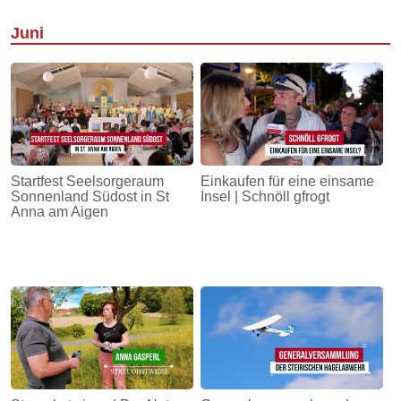
Juni
Startfest Seelsorgeraum
Einkaufen für eine einsame
Sonnenland Südost in St
Insel | Schnöll gfrogt
Anna am Aigen