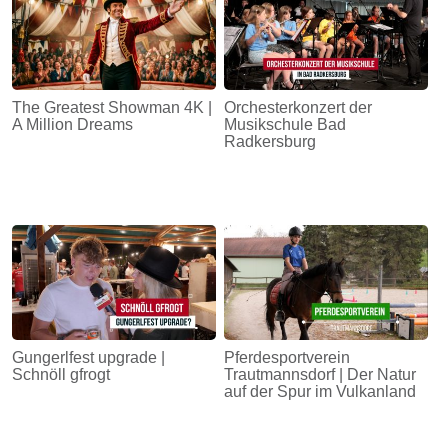
The Greatest Showman 4K |
Orchesterkonzert der
A Million Dreams
Musikschule Bad
Radkersburg
Gungerlfest upgrade |
Pferdesportverein
Schnöll gfrogt
Trautmannsdorf | Der Natur
auf der Spur im Vulkanland