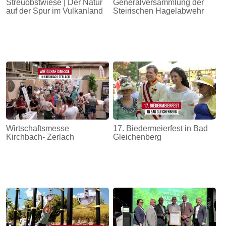
Streuobstwiese | Der Natur
Generalversammlung der
auf der Spur im Vulkanland
Steirischen Hagelabwehr
Wirtschaftsmesse
17. Biedermeierfest in Bad
Kirchbach- Zerlach
Gleichenberg