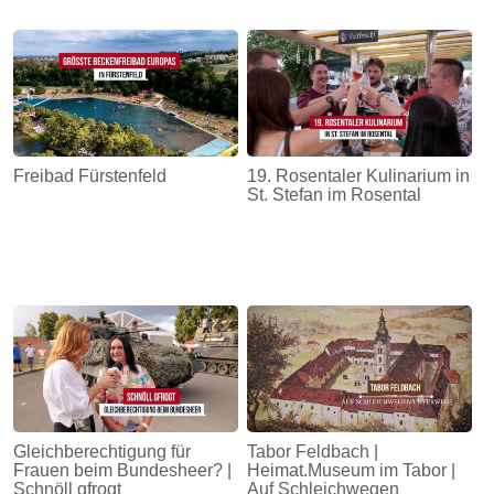
Freibad Fürstenfeld
19. Rosentaler Kulinarium in
St. Stefan im Rosental
Gleichberechtigung für
Tabor Feldbach |
Frauen beim Bundesheer? |
Heimat.Museum im Tabor |
Schnöll gfrogt
Auf Schleichwegen