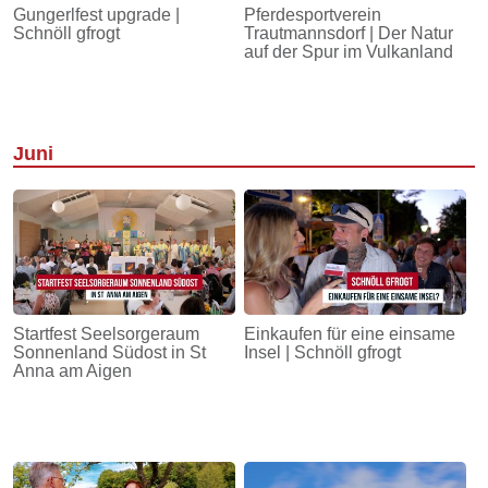
Gungerlfest upgrade |
Pferdesportverein
Schnöll gfrogt
Trautmannsdorf | Der Natur
auf der Spur im Vulkanland
Juni
Startfest Seelsorgeraum
Einkaufen für eine einsame
Sonnenland Südost in St
Insel | Schnöll gfrogt
Anna am Aigen