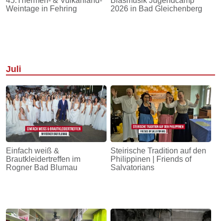
45.Thermen- & Vulkanland-
Blasmusik Jugendcamp
Weintage in Fehring
2026 in Bad Gleichenberg
Juli
Einfach weiß &
Steirische Tradition auf den
Brautkleidertreffen im
Philippinen | Friends of
Rogner Bad Blumau
Salvatorians