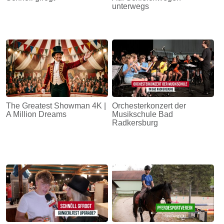
unterwegs
The Greatest Showman 4K |
Orchesterkonzert der
A Million Dreams
Musikschule Bad
Radkersburg