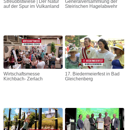
Streuobstwiese | Der Natur
Generalversammlung der
auf der Spur im Vulkanland
Steirischen Hagelabwehr
Wirtschaftsmesse
17. Biedermeierfest in Bad
Kirchbach- Zerlach
Gleichenberg