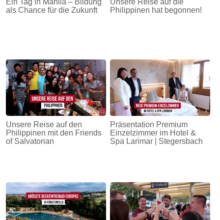
Ein Tag in Manila – Bildung
Unsere Reise auf die
als Chance für die Zukunft
Philippinen hat begonnen!
Unsere Reise auf den
Präsentation Premium
Philippinen mit den Friends
Einzelzimmer im Hotel &
of Salvatorian
Spa Larimar | Stegersbach