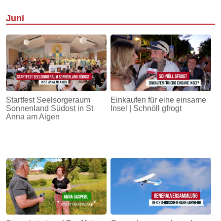
Juni
Startfest Seelsorgeraum
Einkaufen für eine einsame
Sonnenland Südost in St
Insel | Schnöll gfrogt
Anna am Aigen