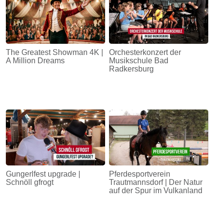
The Greatest Showman 4K |
Orchesterkonzert der
A Million Dreams
Musikschule Bad
Radkersburg
Gungerlfest upgrade |
Pferdesportverein
Schnöll gfrogt
Trautmannsdorf | Der Natur
auf der Spur im Vulkanland