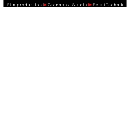
Weitere Videos
Events >