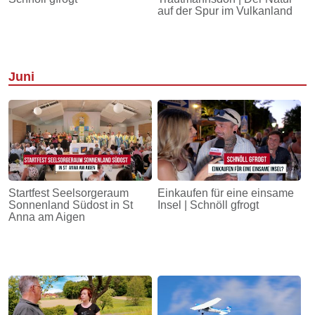
auf der Spur im Vulkanland
Juni
Startfest Seelsorgeraum
Einkaufen für eine einsame
Sonnenland Südost in St
Insel | Schnöll gfrogt
Anna am Aigen