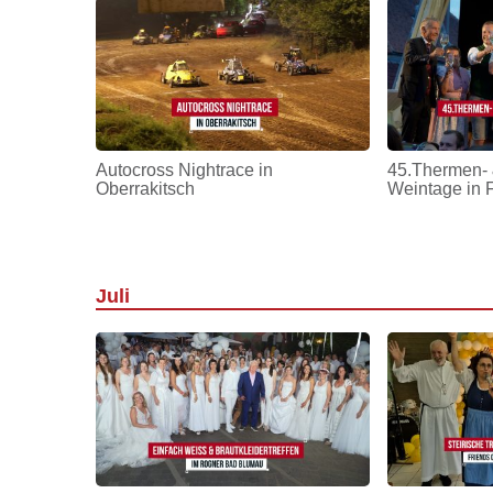
Autocross Nightrace in
45.Thermen- 
Oberrakitsch
Weintage in 
Juli