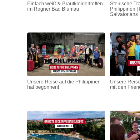
Einfach weiß & Brautkleidertreffen
Steirische Tr
im Rogner Bad Blumau
Philippinen | 
Salvatorians
Unsere Reise auf die Philippinen
Unsere Reise
hat begonnen!
mit den Frien