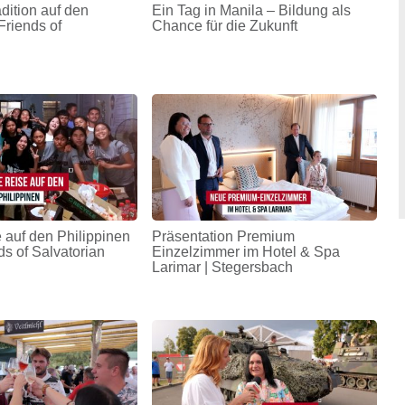
adition auf den
Ein Tag in Manila – Bildung als
Friends of
Chance für die Zukunft
 auf den Philippinen
Präsentation Premium
ds of Salvatorian
Einzelzimmer im Hotel & Spa
Larimar | Stegersbach