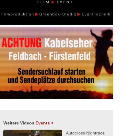
Weitere Videos
Events >
Autocross Nightrace