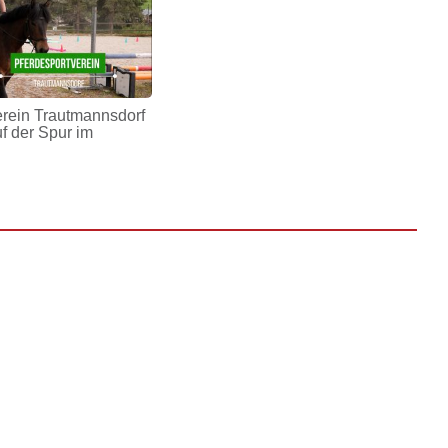
erein Trautmannsdorf
uf der Spur im