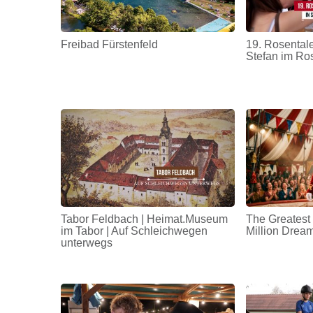
Freibad Fürstenfeld
19. Rosentale
Stefan im Ro
Tabor Feldbach | Heimat.Museum
The Greatest
im Tabor | Auf Schleichwegen
Million Drea
unterwegs