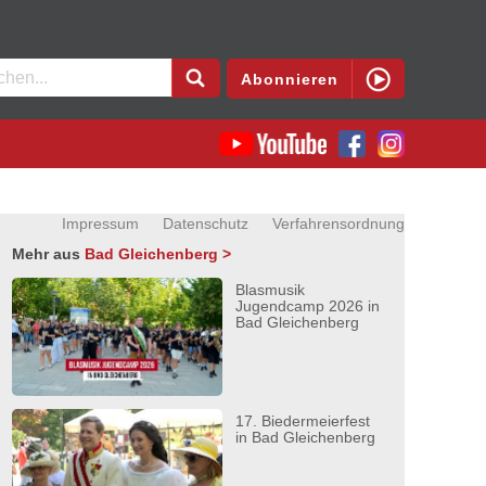
en
Abonnieren
Impressum
Datenschutz
Verfahrensordnung
Mehr aus
Bad Gleichenberg >
Blasmusik
Jugendcamp 2026 in
Bad Gleichenberg
17. Biedermeierfest
in Bad Gleichenberg