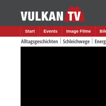
Skip
to
content
Start
Events
Image Filme
Bi
Alltagsgeschichten
Schleichwege
Energ