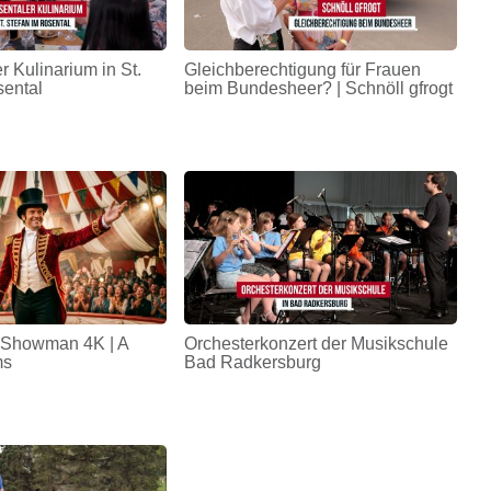
r Kulinarium in St.
Gleichberechtigung für Frauen
sental
beim Bundesheer? | Schnöll gfrogt
 Showman 4K | A
Orchesterkonzert der Musikschule
ms
Bad Radkersburg