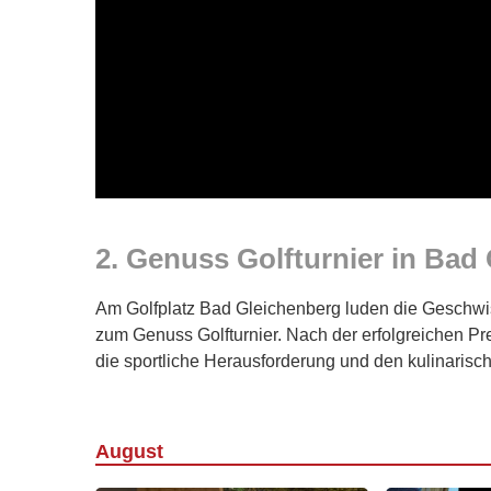
2. Genuss Golfturnier in Bad
Am Golfplatz Bad Gleichenberg luden die Geschwi
zum Genuss Golfturnier. Nach der erfolgreichen Pr
die sportliche Herausforderung und den kulinaris
August