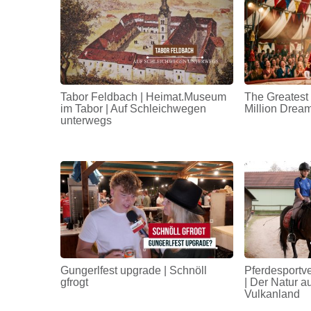
Tabor Feldbach | Heimat.Museum
The Greatest
im Tabor | Auf Schleichwegen
Million Drea
unterwegs
Gungerlfest upgrade | Schnöll
Pferdesportv
gfrogt
| Der Natur a
Vulkanland