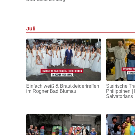
Juli
Einfach weiß & Brautkleidertreffen
Steirische Tr
im Rogner Bad Blumau
Philippinen | 
Salvatorians