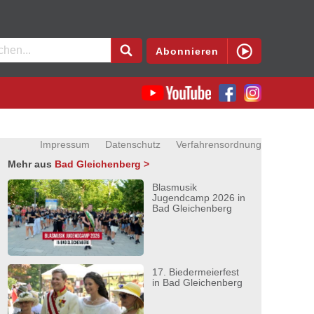
en
Abonnieren
Impressum
Datenschutz
Verfahrensordnung
Mehr aus
Bad Gleichenberg >
Blasmusik
Jugendcamp 2026 in
Bad Gleichenberg
17. Biedermeierfest
in Bad Gleichenberg