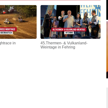
htrace in
45.Thermen- & Vulkanland-
Weintage in Fehring