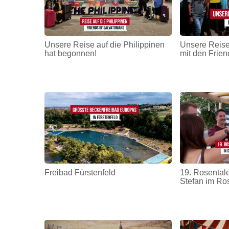
Unsere Reise auf die Philippinen
Unsere Reise
hat begonnen!
mit den Frien
Freibad Fürstenfeld
19. Rosentale
Stefan im Ro