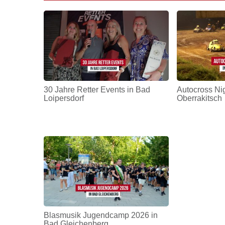
30 Jahre Retter Events in Bad
Autocross Nig
Loipersdorf
Oberrakitsch
Blasmusik Jugendcamp 2026 in
Bad Gleichenberg