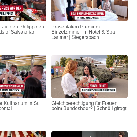
 auf den Philippinen
Präsentation Premium
ds of Salvatorian
Einzelzimmer im Hotel & Spa
Larimar | Stegersbach
r Kulinarium in St.
Gleichberechtigung für Frauen
sental
beim Bundesheer? | Schnöll gfrogt