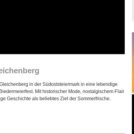
leichenberg
 Gleichenberg in der Südoststeiermark in eine lebendige
Biedermeierfest. Mit historischer Mode, nostalgischem Flair
ange Geschichte als beliebtes Ziel der Sommerfrische.