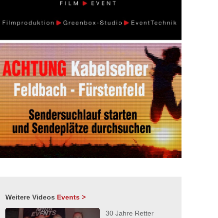
Weitere Videos
Events >
30 Jahre Retter