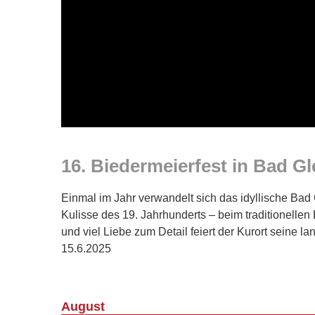
16. Biedermeierfest in Bad G
Einmal im Jahr verwandelt sich das idyllische Bad
Kulisse des 19. Jahrhunderts – beim traditionellen 
und viel Liebe zum Detail feiert der Kurort seine l
15.6.2025
August