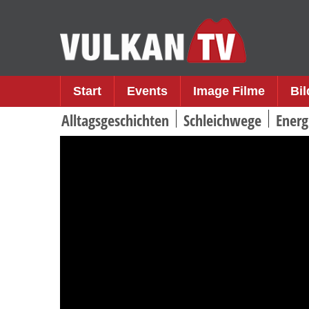
Skip
to
content
Start
Events
Image Filme
Bi
Alltagsgeschichten
Schleichwege
Energ