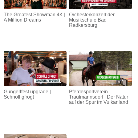
The Greatest Showman 4K |
Orchesterkonzert der
A Million Dreams
Musikschule Bad
Radkersburg
Gungerlfest upgrade |
Pferdesportverein
Schnöll gfrogt
Trautmannsdorf | Der Natur
auf der Spur im Vulkanland