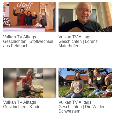
Energie
Schnöll
gfrogt
Zonen
Vulkan TV Alltags
Vulkan TV Alltags
Podcast
Geschichten | Stoffwechsel
Geschichten | Lorenz
aus Feldbach
Maierhofer
Vulkan TV Alltags
Vulkan TV Alltags
Geschichten | Kinder
Geschichten | Die Wilden
Schwestern