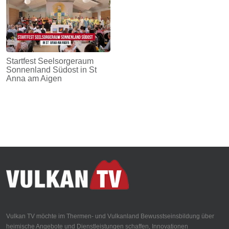
Startfest Seelsorgeraum
Sonnenland Südost in St
Anna am Aigen
Vulkan TV möchte im Thermen- und Vulkanland Bewusstseinsbildung über
heimische Angebote und Dienstleistungen schaffen, Innovationen