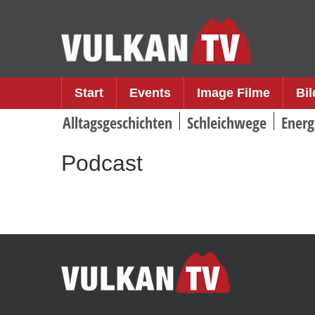
Skip
to
content
Start
Events
Image Filme
Bi
Alltagsgeschichten
Schleichwege
Energ
Podcast