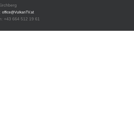
Kirchberg
l:
office@VulkanTV.at
n: +43 664 512 19 61