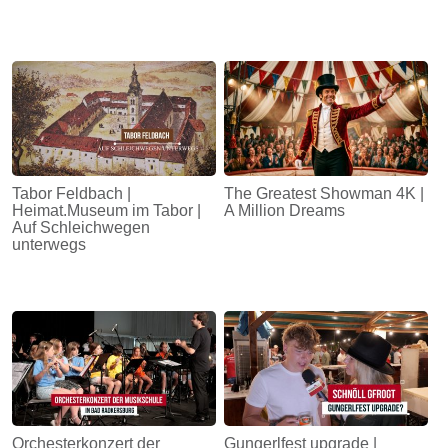
Tabor Feldbach |
The Greatest Showman 4K |
Heimat.Museum im Tabor |
A Million Dreams
Auf Schleichwegen
unterwegs
Orchesterkonzert der
Gungerlfest upgrade |