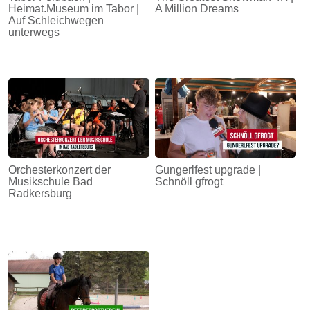
Heimat.Museum im Tabor |
A Million Dreams
Auf Schleichwegen
unterwegs
Orchesterkonzert der
Gungerlfest upgrade |
Musikschule Bad
Schnöll gfrogt
Radkersburg