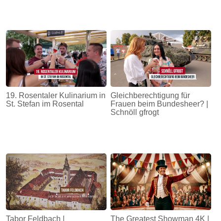
19. Rosentaler Kulinarium in
Gleichberechtigung für
St. Stefan im Rosental
Frauen beim Bundesheer? |
Schnöll gfrogt
Tabor Feldbach |
The Greatest Showman 4K |