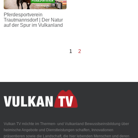
Pferdesportverein
Trautmannsdorf | Der Natur
auf der Spur im Vulkanland
1
2
Vulkan TV möchte im Thermen- und Vulkanland Bewusstseinsbildung über
heimische Angebote und Dienstleistungen schaffen, Innovationen
präsentieren sowie die Landschaft, die hier lebenden Menschen und deren