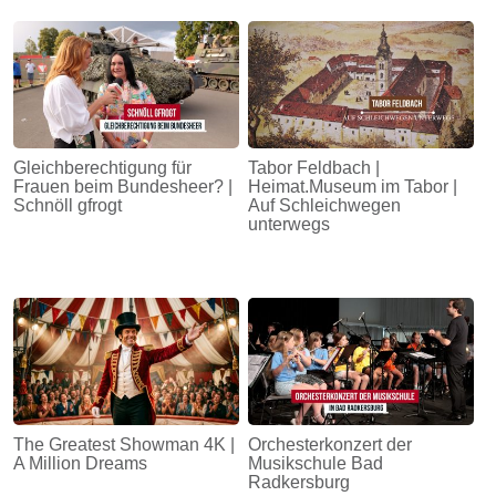
Gleichberechtigung für
Tabor Feldbach |
Frauen beim Bundesheer? |
Heimat.Museum im Tabor |
Schnöll gfrogt
Auf Schleichwegen
unterwegs
The Greatest Showman 4K |
Orchesterkonzert der
A Million Dreams
Musikschule Bad
Radkersburg