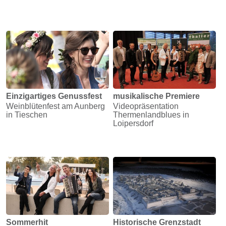
Einzigartiges Genussfest
musikalische Premiere
Weinblütenfest am Aunberg
Videopräsentation
in Tieschen
Thermenlandblues in
Loipersdorf
Sommerhit
Historische Grenzstadt