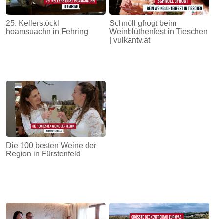
25. Kellerstöckl
Schnöll gfrogt beim
hoamsuachn in Fehring
Weinblüthenfest in Tieschen
| vulkantv.at
Die 100 besten Weine der
Region in Fürstenfeld