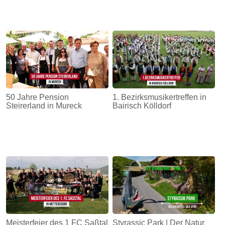
50 Jahre Pension
1. Bezirksmusikertreffen in
Steirerland in Mureck
Bairisch Kölldorf
Meisterfeier des 1 FC Saßtal
Styrassic Park | Der Natur