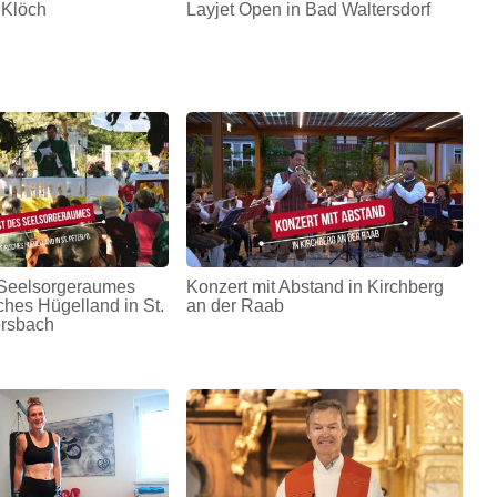
 Klöch
Layjet Open in Bad Waltersdorf
s Seelsorgeraumes
Konzert mit Abstand in Kirchberg
ches Hügelland in St.
an der Raab
ersbach