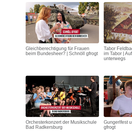
Gleichberechtigung für Frauen
Tabor Feldba
beim Bundesheer? | Schnöll gfrogt
im Tabor | A
unterwegs
Orchesterkonzert der Musikschule
Gungerlfest u
Bad Radkersburg
gfrogt