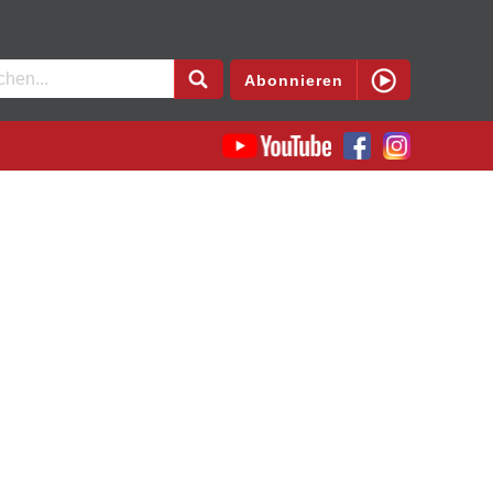
en
Abonnieren