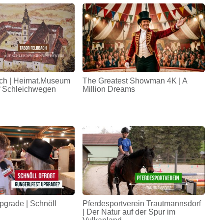
ch | Heimat.Museum
The Greatest Showman 4K | A
uf Schleichwegen
Million Dreams
pgrade | Schnöll
Pferdesportverein Trautmannsdorf
| Der Natur auf der Spur im