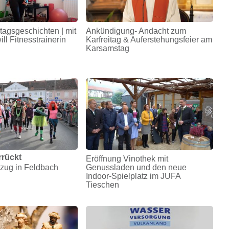
tagsgeschichten | mit
Ankündigung- Andacht zum
ll Fitnesstrainerin
Karfreitag & Auferstehungsfeier am
Karsamstag
rrückt
Eröffnung Vinothek mit
zug in Feldbach
Genussladen und den neue
Indoor-Spielplatz im JUFA
Tieschen