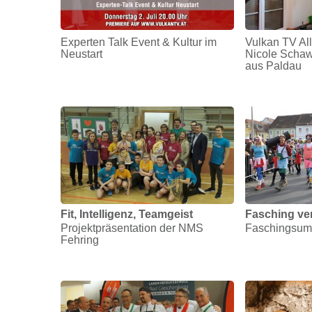
Experten Talk Event & Kultur im
Vulkan TV All
Neustart
Nicole Schawi
aus Paldau
Fit, Intelligenz, Teamgeist
Fasching ve
Projektpräsentation der NMS
Faschingsum
Fehring