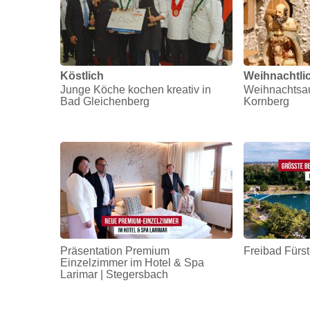
Köstlich
Weihnachtli
Junge Köche kochen kreativ in
Weihnachtsau
Bad Gleichenberg
Kornberg
Präsentation Premium
Freibad Fürst
Einzelzimmer im Hotel & Spa
Larimar | Stegersbach