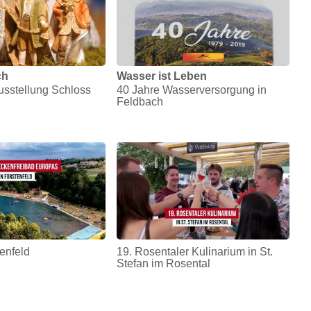
ch
Wasser ist Leben
sstellung Schloss
40 Jahre Wasserversorgung in
Feldbach
enfeld
19. Rosentaler Kulinarium in St.
Stefan im Rosental