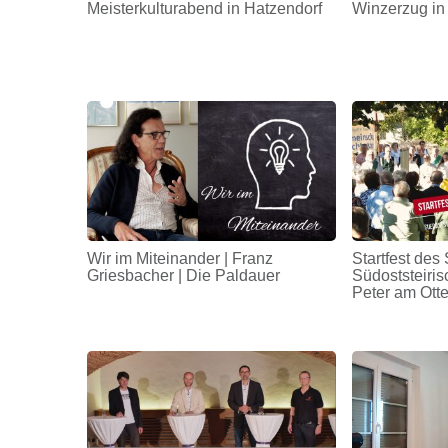
Meisterkulturabend in Hatzendorf
Winzerzug in
Wir im Miteinander | Franz
Startfest de
Griesbacher | Die Paldauer
Südoststeiris
Peter am Ott