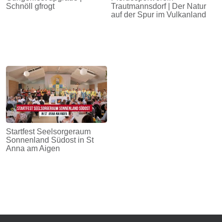
Schnöll gfrogt
Trautmannsdorf | Der Natur
auf der Spur im Vulkanland
Startfest Seelsorgeraum
Sonnenland Südost in St
Anna am Aigen