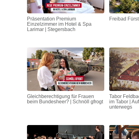
Präsentation Premium
Freibad Fürst
Einzelzimmer im Hotel & Spa
Larimar | Stegersbach
Gleichberechtigung für Frauen
Tabor Feldba
beim Bundesheer? | Schnöll gfrogt
im Tabor | A
unterwegs