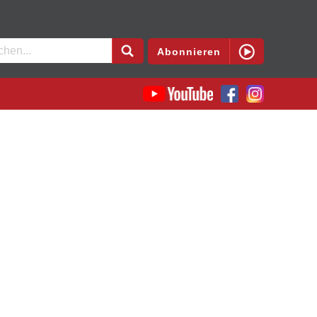
en
Abonnieren