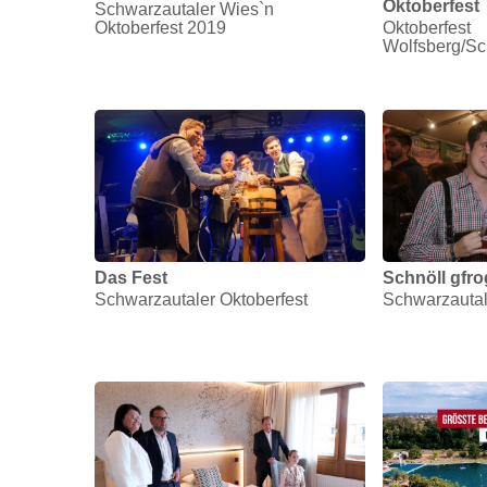
Oktoberfest
Schwarzautaler Wies`n
Oktoberfest 2019
Oktoberfest
Wolfsberg/Sc
Das Fest
Schnöll gfro
Schwarzautaler Oktoberfest
Schwarzautal