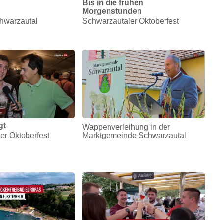
Bis in die frühen
Morgenstunden
hwarzautal
Schwarzautaler Oktoberfest
gt
Wappenverleihung in der
er Oktoberfest
Marktgemeinde Schwarzautal