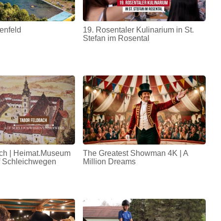
enfeld
19. Rosentaler Kulinarium in St.
Stefan im Rosental
ch | Heimat.Museum
The Greatest Showman 4K | A
uf Schleichwegen
Million Dreams