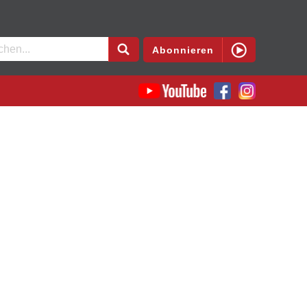
en
Abonnieren