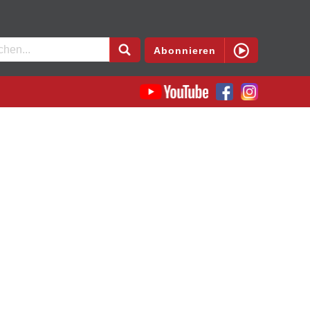
en
Abonnieren