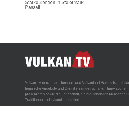
Starke Zentren in Steiermark
Passail
Vulkan TV möchte im Thermen- und Vulkanland Bewusstseinsbild
heimische Angebote und Dienstleistungen schaffen, Innovationen
präsentieren sowie die Landschaft, die hier lebenden Menschen 
Traditionen audiovisuell darstellen.