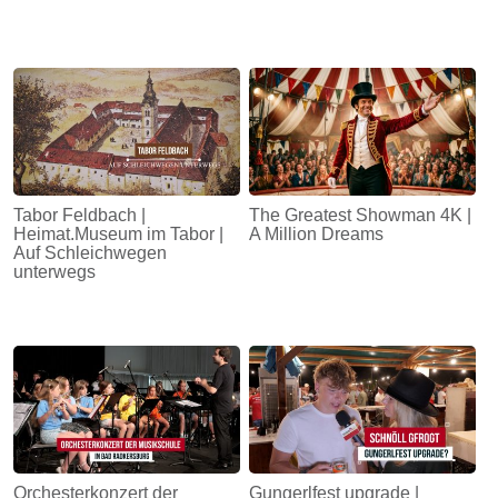
Tabor Feldbach |
The Greatest Showman 4K |
Heimat.Museum im Tabor |
A Million Dreams
Auf Schleichwegen
unterwegs
Orchesterkonzert der
Gungerlfest upgrade |