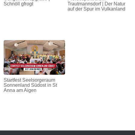
Schnöll gfrogt
Trautmannsdorf | Der Natur
auf der Spur im Vulkanland
Startfest Seelsorgeraum
Sonnenland Südost in St
Anna am Aigen