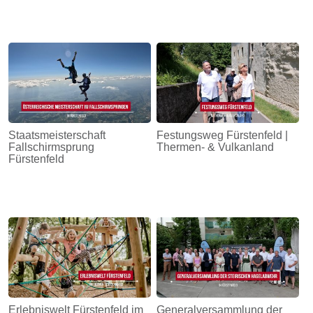
Staatsmeisterschaft
Festungsweg Fürstenfeld |
Fallschirmsprung
Thermen- & Vulkanland
Fürstenfeld
Erlebniswelt Fürstenfeld im
Generalversammlung der