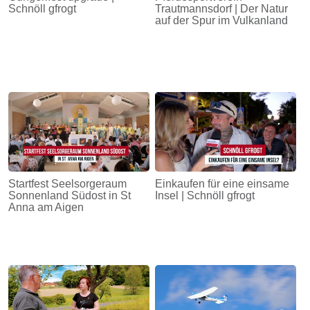
Schnöll gfrogt
Trautmannsdorf | Der Natur
auf der Spur im Vulkanland
Startfest Seelsorgeraum
Einkaufen für eine einsame
Sonnenland Südost in St
Insel | Schnöll gfrogt
Anna am Aigen