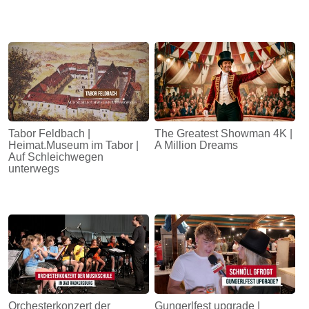
Tabor Feldbach |
The Greatest Showman 4K |
Heimat.Museum im Tabor |
A Million Dreams
Auf Schleichwegen
unterwegs
Orchesterkonzert der
Gungerlfest upgrade |