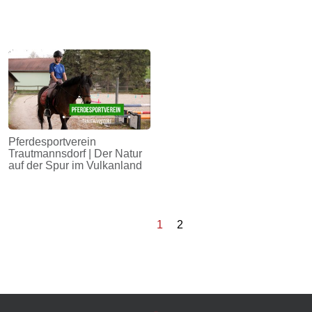
Pferdesportverein
Trautmannsdorf | Der Natur
auf der Spur im Vulkanland
1
2