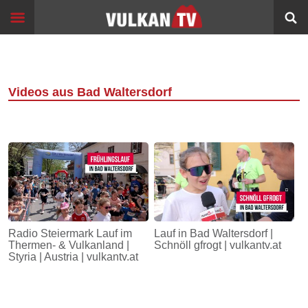
Skip
Start
to
content
Events
Image
Filme
Videos aus Bad Waltersdorf
Bildung
360°
VR
Sport
Info
Radio Steiermark Lauf im
Lauf in Bad Waltersdorf |
Thermen- & Vulkanland |
Schnöll gfrogt | vulkantv.at
Alltagsgeschichten
Styria | Austria | vulkantv.at
Schleichwege