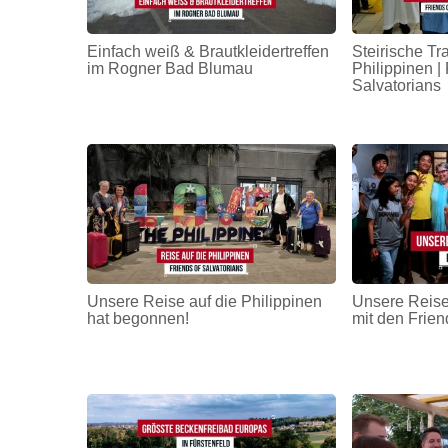
Einfach weiß & Brautkleidertreffen
Steirische Tr
im Rogner Bad Blumau
Philippinen | 
Salvatorians
Unsere Reise auf die Philippinen
Unsere Reise
hat begonnen!
mit den Frien