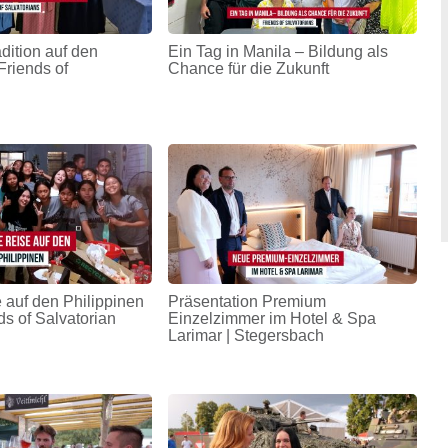
adition auf den
Ein Tag in Manila – Bildung als
Friends of
Chance für die Zukunft
 auf den Philippinen
Präsentation Premium
ds of Salvatorian
Einzelzimmer im Hotel & Spa
Larimar | Stegersbach