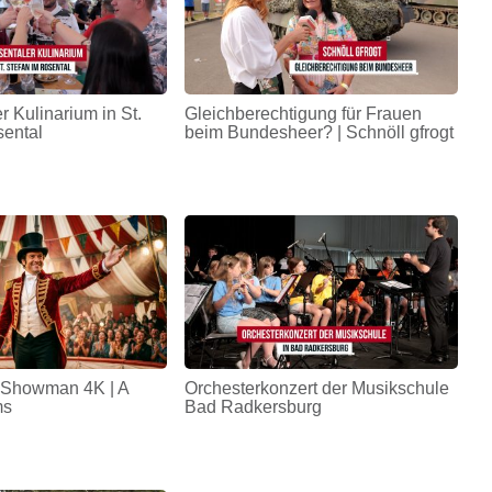
r Kulinarium in St.
Gleichberechtigung für Frauen
sental
beim Bundesheer? | Schnöll gfrogt
 Showman 4K | A
Orchesterkonzert der Musikschule
ms
Bad Radkersburg