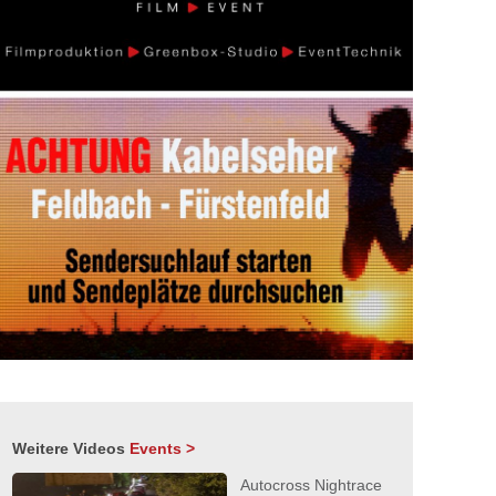
Weitere Videos
Events >
Autocross Nightrace