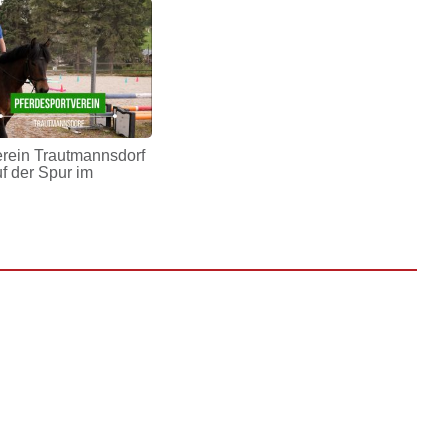
erein Trautmannsdorf
uf der Spur im