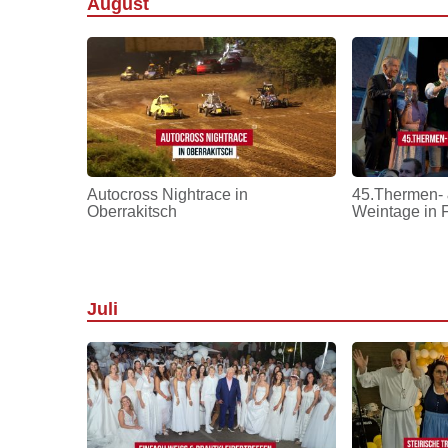
August
Autocross Nightrace in
45.Thermen- 
Oberrakitsch
Weintage in 
Juli