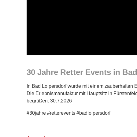
30 Jahre Retter Events in Ba
In Bad Loipersdorf wurde mit einem zauberhaften E
Die Erlebnismanufaktur mit Hauptsitz in Fürstenfeld
begrüßen. 30.7.2026
#30jahre #retterevents #badloipersdorf