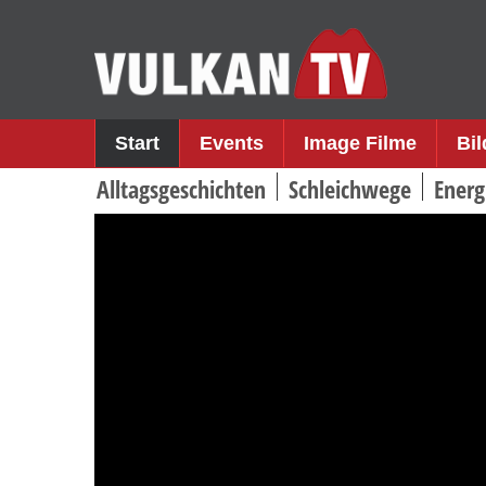
Skip
to
content
Start
Events
Image Filme
Bi
Alltagsgeschichten
Schleichwege
Energ