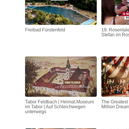
Freibad Fürstenfeld
19. Rosentale
Stefan im Ro
Tabor Feldbach | Heimat.Museum
The Greatest
im Tabor | Auf Schleichwegen
Million Drea
unterwegs